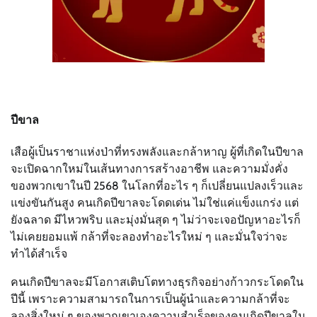
ปีขาล
เสือผู้เป็นราชาแห่งป่าที่ทรงพลังและกล้าหาญ ผู้ที่เกิดในปีขาล
จะเปิดฉากใหม่ในเส้นทางการสร้างอาชีพ และความมั่งคั่ง
ของพวกเขาในปี 2568 ในโลกที่อะไร ๆ ก็เปลี่ยนแปลงเร็วและ
แข่งขันกันสูง คนเกิดปีขาลจะโดดเด่น ไม่ใช่แค่แข็งแกร่ง แต่
ยังฉลาด มีไหวพริบ และมุ่งมั่นสุด ๆ ไม่ว่าจะเจอปัญหาอะไรก็
ไม่เคยยอมแพ้ กล้าที่จะลองทำอะไรใหม่ ๆ และมั่นใจว่าจะ
ทำได้สำเร็จ
คนเกิดปีขาลจะมีโอกาสเติบโตทางธุรกิจอย่างก้าวกระโดดใน
ปีนี้ เพราะความสามารถในการเป็นผู้นำและความกล้าที่จะ
ลองสิ่งใหม่ ๆ ของพวกเขาเองความสำเร็จของคนเกิดปีขาลใน