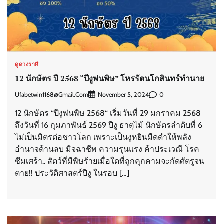
ดูดวงราศี
12 นักษัตร ปี 2568 “ปีงูพ่นพิษ” โหรรัตนโกสินทร์ทำนาย
Ufabetwin1168@gmail.com
0
November 5, 2024
12 นักษัตร “ปีงูพ่นพิษ 2568“ เริ่มวันที่ 29 มกราคม 2568
ถึงวันที่ 16 กุมภาพันธ์ 2569 ปีงู ธาตุไม้ นักษัตรลำดับที่ 6
ไม่เป็นมิตรต่อชาวโลก เพราะเป็นงูหยินมืดดำให้พลัง
อำนาจด้านลบ มิจฉาชีพ ความรุนแรง ค้าประเวณี โรค
ซึมเศร้า.. สัตว์ที่มีพิษร้ายเมื่อใดที่ถูกคุกคามจะกัดศัตรูจน
ตาย!! ประวัติศาสตร์ปีงู ในรอบ […]