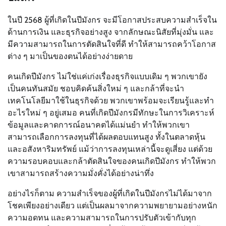
ในปี 2568 ผู้ที่เกิดในปีมังกร จะมีโอกาสประสบความสำเร็จใน
ด้านการเงิน และธุรกิจอย่างสูง จากลักษณะนิสัยที่มุ่งมั่น และ
มีความสามารถในการตัดสินใจที่ดี ทำให้สามารถคว้าโอกาส
ต่าง ๆ มาเป็นของตนได้อย่างง่ายดาย
คนเกิดปีมังกร ไม่ใช่แค่เก่งเรื่องธุรกิจแบบเดิม ๆ พวกเขายัง
เป็นคนทันสมัย ชอบคิดค้นสิ่งใหม่ ๆ และกล้าที่จะนำ
เทคโนโลยีมาใช้ในธุรกิจด้วย พวกเขาพร้อมจะเรียนรู้และทำ
อะไรใหม่ ๆ อยู่เสมอ คนที่เกิดปีมังกรมีทักษะในการวิเคราะห์
ข้อมูลและคาดการณ์อนาคตได้แม่นยำ ทำให้พวกเขา
สามารถเลือกการลงทุนที่ได้ผลตอบแทนสูง ทั้งในตลาดหุ้น
และอสังหาริมทรัพย์ แม้ว่าการลงทุนเหล่านี้จะดูเสี่ยง แต่ด้วย
ความรอบคอบและกล้าตัดสินใจของคนเกิดปีมังกร ทำให้พวก
เขาสามารถสร้างความมั่งคั่งได้อย่างน่าทึ่ง
อย่างไรก็ตาม ความสำเร็จของผู้ที่เกิดในปีมังกรไม่ได้มาจาก
โชคเพียงอย่างเดียว แต่เป็นผลมาจากความพยายามอย่างหนัก
ความอดทน และความสามารถในการปรับตัวเข้ากับทุก