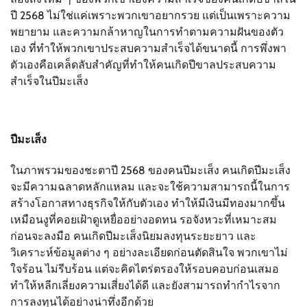
ปี 2568 ไม่ใช่แค่เพราะพวกเขาอยากรวย แต่เป็นเพราะความ
พยายาม และความกล้าหาญในการทำตามความฝันของตัว
เอง ที่ทำให้พวกเขาประสบความสำเร็จได้ขนาดนี้ การพึ่งพา
ตัวเองคือเคล็ดลับสำคัญที่ทำให้คนเกิดปีขาลประสบความ
สำเร็จในปีมะเส็ง
ปีมะเส็ง
ในภาพรวมของชะตาปี 2568 ของคนปีมะเส็ง คนเกิดปีมะเส็ง
จะมีความฉลาดหลักแหลม และจะใช้ความสามารถนี้ในการ
สร้างโอกาสทางธุรกิจให้กับตัวเอง ทำให้มีเงินมีทองมากขึ้น
เหมือนงูที่คอยเฝ้าดูเหยื่ออย่างอดทน รอจังหวะที่เหมาะสม
ก่อนจะลงมือ คนเกิดปีมะเส็งนิยมลงทุนระยะยาว และ
วิเคราะห์ข้อมูลต่าง ๆ อย่างละเอียดก่อนตัดสินใจ พวกเขาไม่
ใจร้อน ไม่รีบร้อน แต่จะคิดไตร่ตรองให้รอบคอบก่อนเสมอ
ทำให้หลีกเลี่ยงความเสี่ยงได้ดี และยังสามารถทำกำไรจาก
การลงทุนได้อย่างน่าทึ่งอีกด้วย