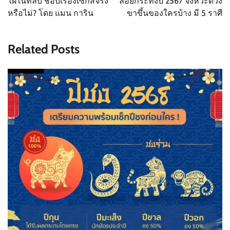
ไฝในที่ลับ ชอบเรื่องเซ็กส์จริง
ลอยกระทงปี 2567 จังหวะดวง
หรือไม่? โดย แมน การิน
ขาขึ้นของใครบ้าง มี 5 ราศี
Related Posts