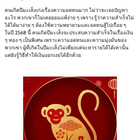
คนเกิดปีมะเส็งเก่งเรื่องความอดทนมาก ไม่ว่าจะเจอปัญหา
อะไร พวกเขาก็ไม่เคยยอมแพ้ง่าย ๆ เพราะรู้ว่าความสำเร็จไม่
ได้ได้มาง่าย ๆ ต้องใช้ความพยายามและอดทนสู้ไปเรื่อย ๆ
ในปี 2568 นี้ คนเกิดปีมะเส็งจะประสบความสำเร็จในเรื่องเงิน
ๆ ทอง ๆ เป็นพิเศษ เพราะความอดทนและความมุ่งมั่นของ
พวกเขา ผู้ที่เกิดในปีมะเส็งไม่เพียงแต่จะหารายได้ได้เท่านั้น
แต่ยังรู้วิธีทำให้เงินงอกเงยได้อีกด้วย