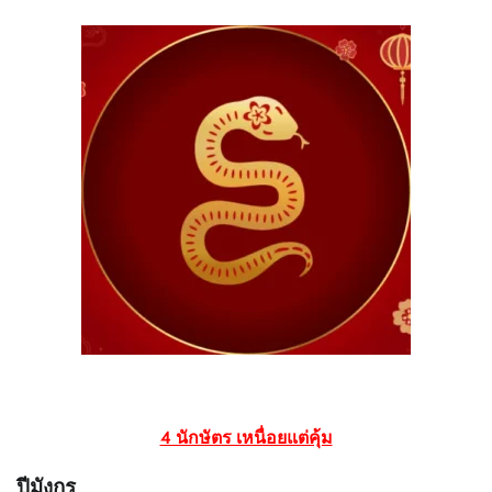
4 นักษัตร เหนื่อยแต่คุ้ม
ปีมังกร