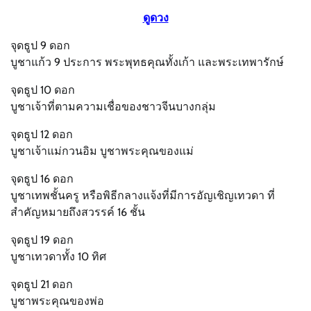
ดูดวง
จุดธูป 9 ดอก
บูชาแก้ว 9 ประการ พระพุทธคุณทั้งเก้า และพระเทพารักษ์
จุดธูป 10 ดอก
บูชาเจ้าที่ตามความเชื่อของชาวจีนบางกลุ่ม
จุดธูป 12 ดอก
บูชาเจ้าแม่กวนอิม บูชาพระคุณของแม่
จุดธูป 16 ดอก
บูชาเทพชั้นครู หรือพิธีกลางแจ้งที่มีการอัญเชิญเทวดา ที่
สำคัญหมายถึงสวรรค์ 16 ชั้น
จุดธูป 19 ดอก
บูชาเทวดาทั้ง 10 ทิศ
จุดธูป 21 ดอก
บูชาพระคุณของพ่อ