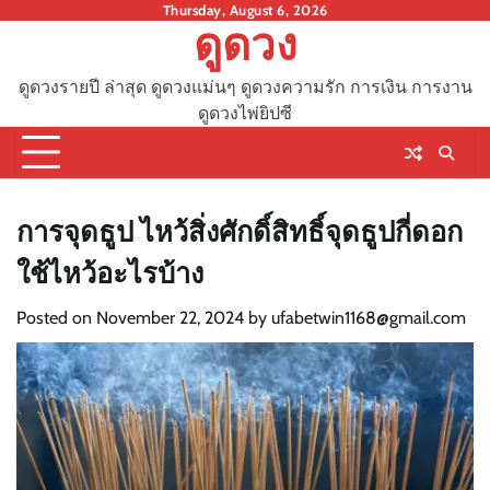
Skip
Thursday, August 6, 2026
ดูดวง
to
content
ดูดวงรายปี ล่าสุด ดูดวงแม่นๆ ดูดวงความรัก การเงิน การงาน
ดูดวงไพ่ยิปซี
การจุดธูป ไหว้สิ่งศักดิ์สิทธิ์จุดธูปกี่ดอก
ใช้ไหว้อะไรบ้าง
Posted on
November 22, 2024
by
ufabetwin1168@gmail.com