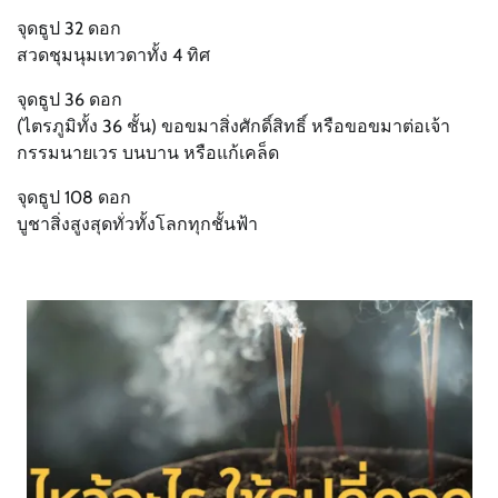
จุดธูป 32 ดอก
สวดชุมนุมเทวดาทั้ง 4 ทิศ
จุดธูป 36 ดอก
(ไตรภูมิทั้ง 36 ชั้น) ขอขมาสิ่งศักดิ์สิทธิ์ หรือขอขมาต่อเจ้า
กรรมนายเวร บนบาน หรือแก้เคล็ด
จุดธูป 108 ดอก
บูชาสิ่งสูงสุดทั่วทั้งโลกทุกชั้นฟ้า