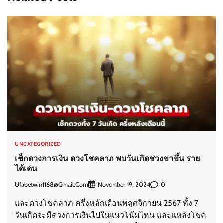
UNCATEGORIZED
เช็กดวงการเงิน ดวงโชคลาภ พบวันเกิดช่วงขาขึ้น ราย
ได้เด่น
Ufabetwin1168@gmail.com
0
November 19, 2024
และดวงโชคลาภ ครึ่งหลักเดือนพฤศจิกายน 2567 ทั้ง 7
วันเกิดจะมีดวงการเงินไปในแนวโน้มไหน และแหล่งโชค